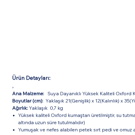
Ürün Detayları:
>
Ana Malzeme:
Suya Dayanıklı Yüksek Kaliteli Oxford
Boyutlar (cm):
Yaklaşık 21(Genişlik) x 12(Kalınlık) x 35(Y
Ağırlık:
Yaklaşık
0,7 kg
Yüksek kaliteli Oxford kumaştan üretilmiştir, su tu
altında uzun süre tutulmalıdır)
Yumuşak ve nefes alabilen petek sırt pedi ve omuz as