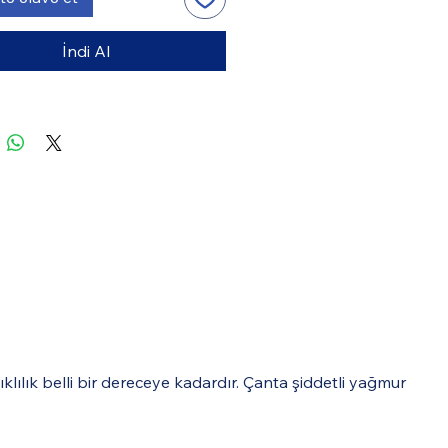
İndi Al
lılık belli bir dereceye kadardır. Çanta şiddetli yağmur