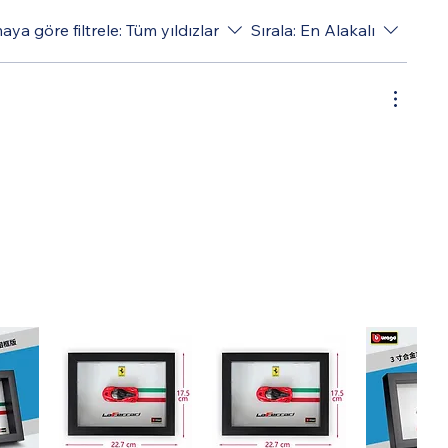
ya göre filtrele:
Tüm yıldızlar
Sırala:
En Alakalı