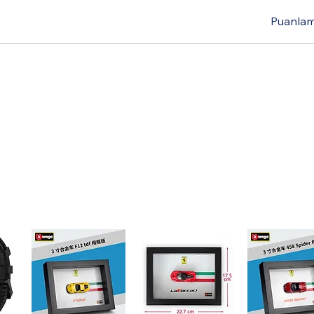
Puanlama