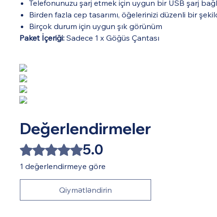
Telefonunuzu şarj etmek için uygun bir USB şarj bağl
Birden fazla cep tasarımı, öğelerinizi düzenli bir şeki
Birçok durum için uygun şık görünüm
Paket İçeriği:
Sadece 1 x Göğüs Çantası
Değerlendirmeler
5.0
5 üzerinden 5 yıldız
1 değerlendirmeye göre
Qiymətləndirin