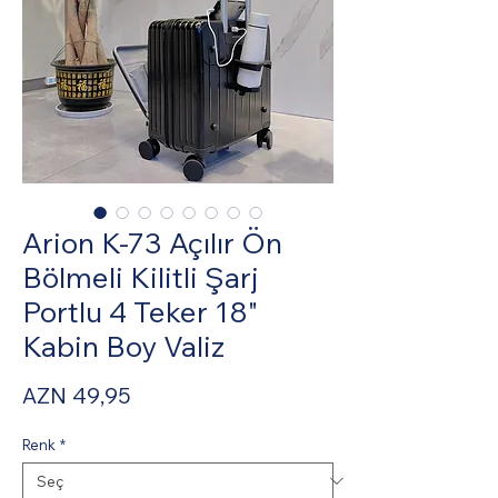
Arion K-73 Açılır Ön
Bölmeli Kilitli Şarj
Portlu 4 Teker 18"
Kabin Boy Valiz
Fiyat
AZN 49,95
Renk
*